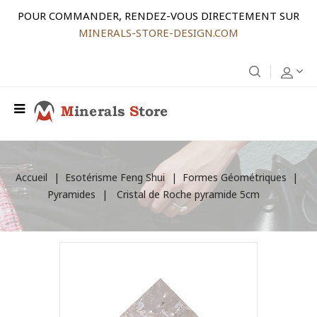
POUR COMMANDER, RENDEZ-VOUS DIRECTEMENT SUR
MINERALS-STORE-DESIGN.COM
Accueil
Esotérisme Feng Shui
Formes Géométriques
Pyramides
Cristal de Roche pyramide 5cm