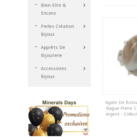
Bien-Etre &
Encens
Perles Création
Bijoux
Apprêts De
Bijouterie
Accessoires
Bijoux
Agate De Bot
Bague Pierre 
Argent - Colle
AJOUTER AU