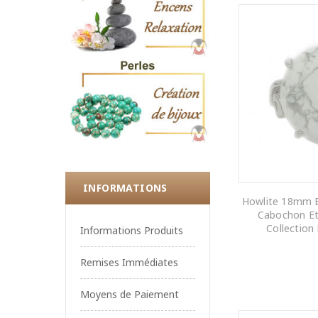
INFORMATIONS
Howlite 18mm B
Cabochon Et
Collection
Informations Produits
AJOUTER AU
Remises Immédiates
Moyens de Paiement