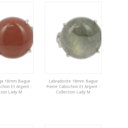
uge 18mm Bague
Labradorite 18mm Bague
chon Et Argent -
Pierre Cabochon Et Argent -
tion Lady M
Collection Lady M
R AU PANIER
AJOUTER AU PANIER