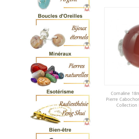
Cornaline 1
Pierre Cabochon
Collection
AJOUTER AU