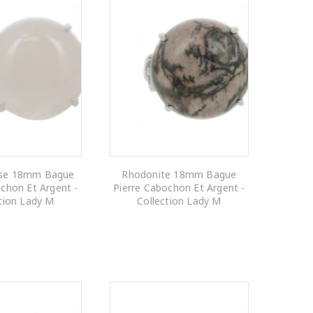
ose 18mm Bague
Rhodonite 18mm Bague
chon Et Argent -
Pierre Cabochon Et Argent -
tion Lady M
Collection Lady M
R AU PANIER
AJOUTER AU PANIER