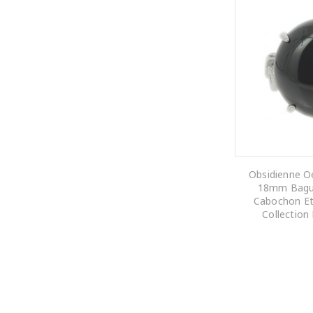
Obsidienne Oe
18mm Bague
Cabochon Et
Collection
AJOUTER AU