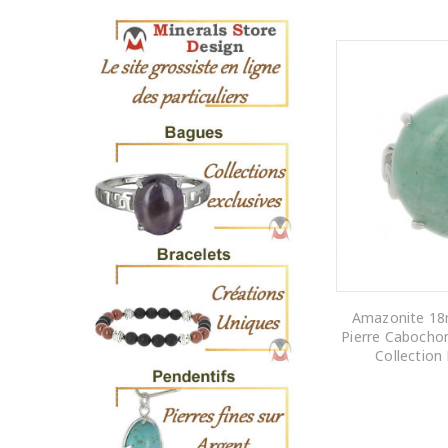
Amazonite 1
Pierre Cabochon
Collection
AJOUTER AU