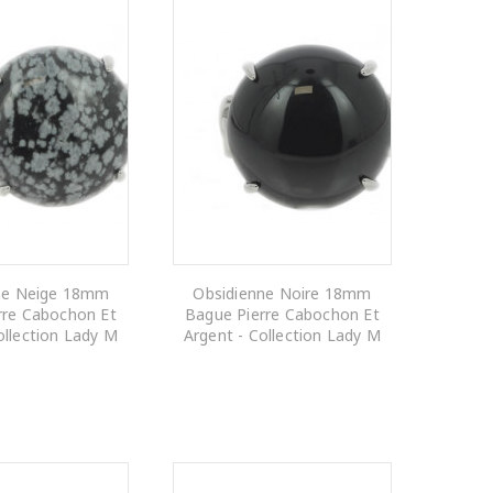
ne Neige 18mm
Obsidienne Noire 18mm
rre Cabochon Et
Bague Pierre Cabochon Et
ollection Lady M
Argent - Collection Lady M
R AU PANIER
AJOUTER AU PANIER