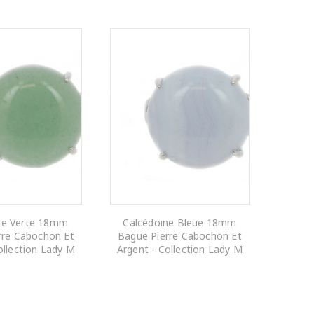
ne Verte 18mm
Calcédoine Bleue 18mm
rre Cabochon Et
Bague Pierre Cabochon Et
ollection Lady M
Argent - Collection Lady M
R AU PANIER
AJOUTER AU PANIER