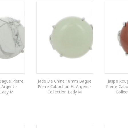
ague Pierre
Jade De Chine 18mm Bague
Jaspe Ro
 Argent -
Pierre Cabochon Et Argent -
Pierre Cabo
 Lady M
Collection Lady M
Collec
 PANIER
AJOUTER AU PANIER
AJOUTE