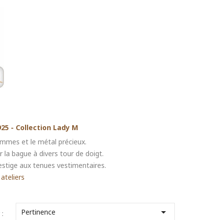
25 - Collection Lady M
emmes et le métal précieux.
 la bague à divers tour de doigt.
estige aux tenues vestimentaires.
ateliers

Pertinence
 :