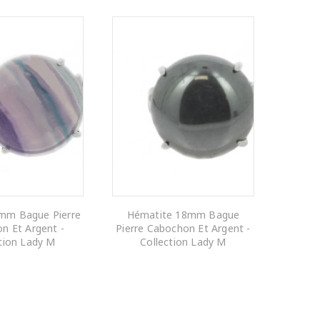
8mm Bague Pierre
Hématite 18mm Bague
n Et Argent -
Pierre Cabochon Et Argent -
tion Lady M
Collection Lady M
R AU PANIER
AJOUTER AU PANIER