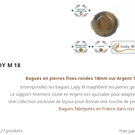
DY M 18
Bagues en pierres fines rondes 18mm sur Argent 9
Intemporelles les bagues Lady M magnifient les pierres g
Le support finement ciselé en Argent est ajustable pour adapter
Une collection exclusive de bijoux pour donner une touche de pr
Bagues fabriquées en France dans nos 
a 27 produits.
Trier par