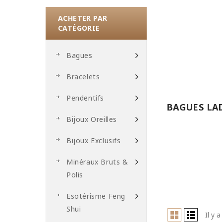
ACHETER PAR
CATÉGORIE
Bagues
Bracelets
Pendentifs
BAGUES LA
Bijoux Oreilles
Bijoux Exclusifs
Minéraux Bruts &
Polis
Esotérisme Feng
Shui
Il y 