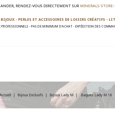
ANDER, RENDEZ-VOUS DIRECTEMENT SUR
MINERALS-STORE-
BIJOUX - PERLES ET ACCESSOIRES DE LOISIRS CRÉATIFS - L
UX PROFESSIONNELS - PAS DE MINIMUM D'ACHAT - EXPÉDITION DES COMMA
Accueil
Bijoux Exclusifs
Bijoux Lady M
Bagues Lady M 18