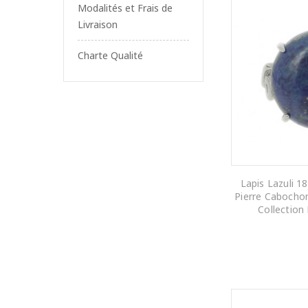
Modalités et Frais de
Livraison
Charte Qualité
Lapis Lazuli 
Pierre Cabochon
Collection
AJOUTER AU