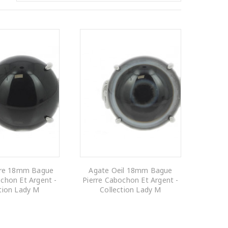
ire 18mm Bague
Agate Oeil 18mm Bague
chon Et Argent -
Pierre Cabochon Et Argent -
tion Lady M
Collection Lady M
R AU PANIER
AJOUTER AU PANIER