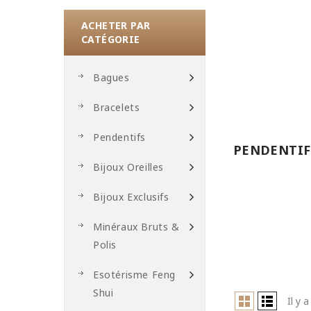
ACHETER PAR
CATÉGORIE
Bagues
Bracelets
Pendentifs
PENDENTIFS
Bijoux Oreilles
Bijoux Exclusifs
Minéraux Bruts &
Polis
Esotérisme Feng
Shui
Il y 