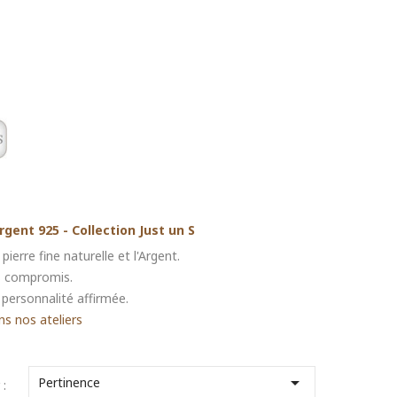
ent 925 - Collection Just un S
ierre fine naturelle et l'Argent.
ns compromis.
 personnalité affirmée.
ns nos ateliers

Pertinence
 :