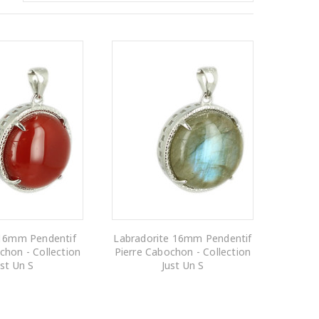
 16mm Pendentif
Labradorite 16mm Pendentif
chon - Collection
Pierre Cabochon - Collection
ust Un S
Just Un S
R AU PANIER
AJOUTER AU PANIER