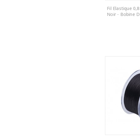
Fil Elastique 0
Noir - Bobine 
AJOUTER AU