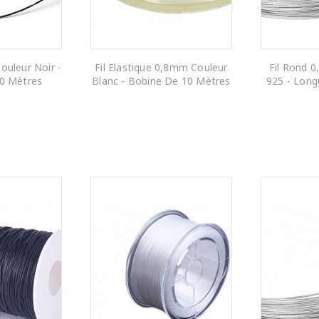
ouleur Noir -
Fil Elastique 0,8mm Couleur
Fil Rond 
0 Mètres
Blanc - Bobine De 10 Mètres
925 - Long
 PANIER
AJOUTER AU PANIER
AJOUTE