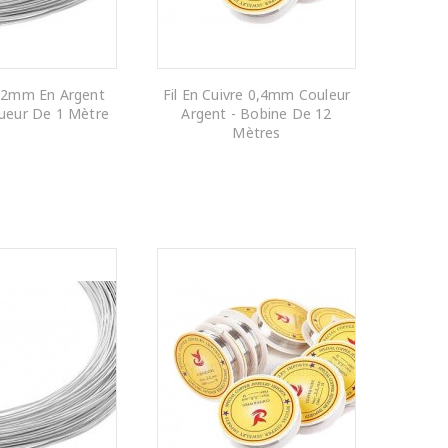
0,2mm En Argent
Fil En Cuivre 0,4mm Couleur
ueur De 1 Mètre
Argent - Bobine De 12
Mètres
R AU PANIER
AJOUTER AU PANIER