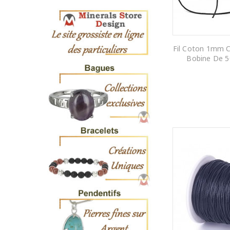
Fil Coton 1mm C
Bobine De 5
AJOUTER AU