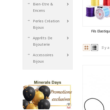
Bien-Etre &
Encens
Perles Création
Bijoux
Fils Elastiq
Apprêts De
Bijouterie
Il y 
Accessoires
Bijoux