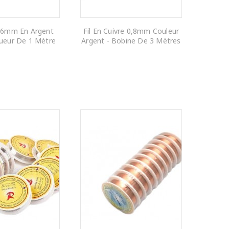
0,6mm En Argent
Fil En Cuivre 0,8mm Couleur
ueur De 1 Mètre
Argent - Bobine De 3 Mètres
R AU PANIER
AJOUTER AU PANIER