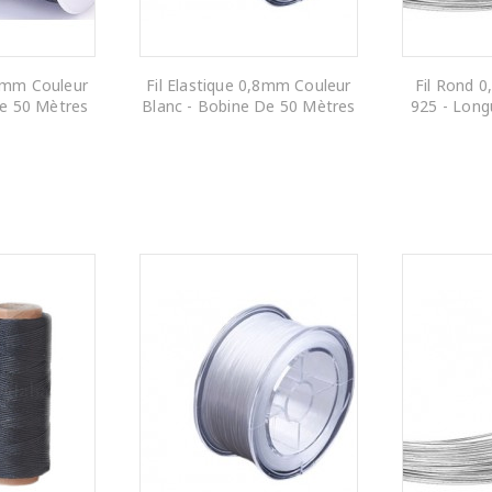
 1mm Couleur
Fil Elastique 0,8mm Couleur
Fil Rond 
De 50 Mètres
Blanc - Bobine De 50 Mètres
925 - Long
 PANIER
AJOUTER AU PANIER
AJOUTE