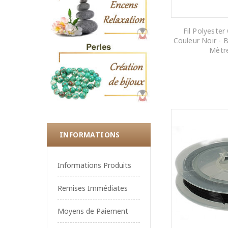
Fil Polyeste
Couleur Noir - 
Mètr
AJOUTER AU
INFORMATIONS
Informations Produits
Remises Immédiates
Moyens de Paiement