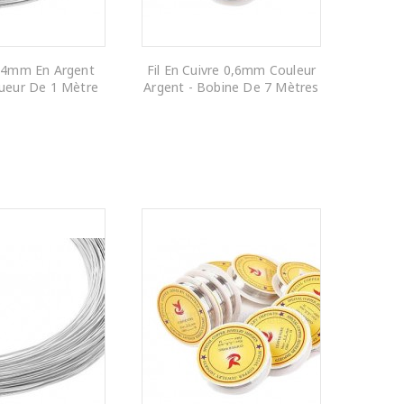
0,4mm En Argent
Fil En Cuivre 0,6mm Couleur
ueur De 1 Mètre
Argent - Bobine De 7 Mètres
R AU PANIER
AJOUTER AU PANIER