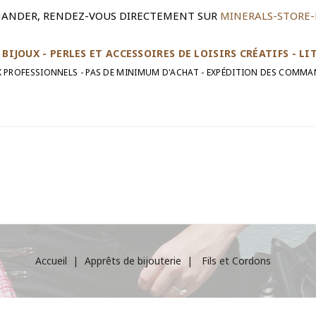
ANDER, RENDEZ-VOUS DIRECTEMENT SUR
MINERALS-STORE-
BIJOUX - PERLES ET ACCESSOIRES DE LOISIRS CRÉATIFS - L
UX PROFESSIONNELS - PAS DE MINIMUM D'ACHAT - EXPÉDITION DES COMMA
Accueil
Apprêts de bijouterie
Fils et Cordons