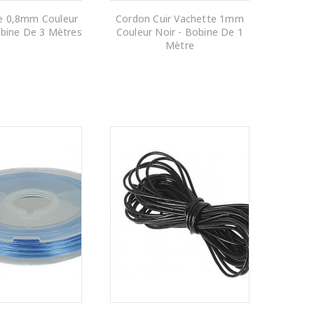
vre 0,8mm Couleur
Cordon Cuir Vachette 1mm
obine De 3 Mètres
Couleur Noir - Bobine De 1
Mètre
R AU PANIER
AJOUTER AU PANIER