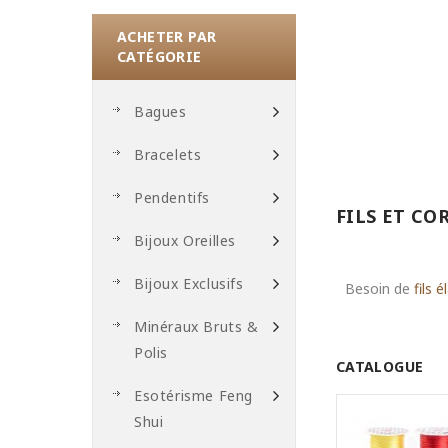
ACHETER PAR
CATÉGORIE
Bagues
Bracelets
Pendentifs
FILS ET C
Bijoux Oreilles
Bijoux Exclusifs
Besoin de
fils 
Minéraux Bruts &
Polis
CATALOGUE
Esotérisme Feng
Shui