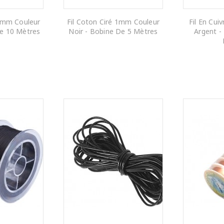
,8mm Couleur
Fil Coton Ciré 1mm Couleur
Fil En Cui
De 10 Mètres
Noir - Bobine De 5 Mètres
Argent -
 PANIER
AJOUTER AU PANIER
AJOUTE