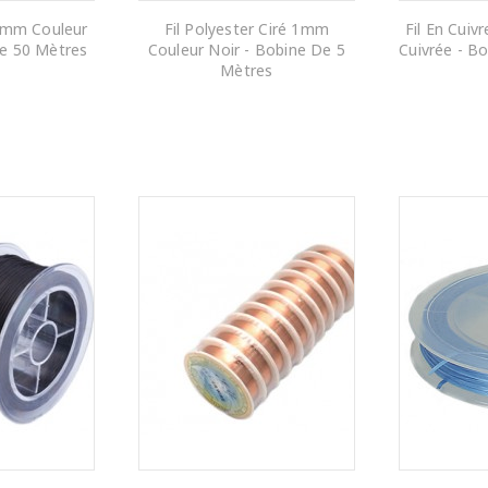
,8mm Couleur
Fil Polyester Ciré 1mm
Fil En Cui
De 50 Mètres
Couleur Noir - Bobine De 5
Cuivrée - B
Mètres
 PANIER
AJOUTER AU PANIER
AJOUTE