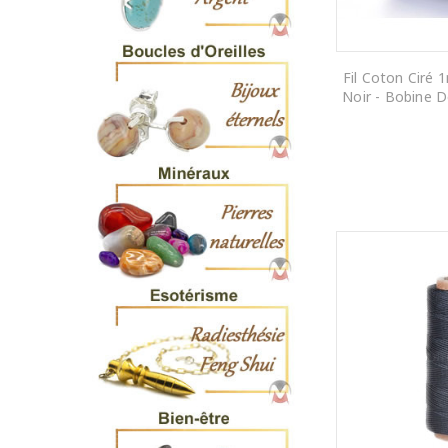
Fil Coton Ciré
Noir - Bobine 
AJOUTER AU