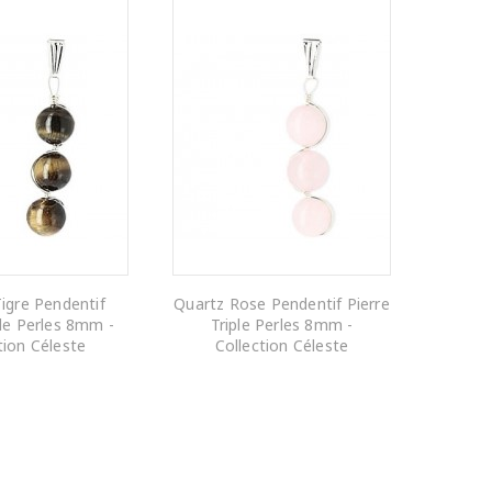
Tigre Pendentif
Quartz Rose Pendentif Pierre
ple Perles 8mm -
Triple Perles 8mm -
tion Céleste
Collection Céleste
R AU PANIER
AJOUTER AU PANIER