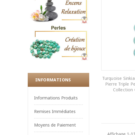
Turquoise Sinki
INFORMATIONS
Pierre Triple 
Collection
Informations Produits
AJOUTER AU
Remises Immédiates
Moyens de Paiement
Affichage 1-13