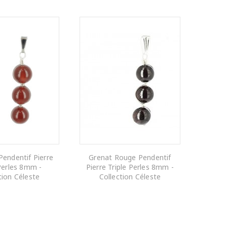
Pendentif Pierre
Grenat Rouge Pendentif
 Perles 8mm -
Pierre Triple Perles 8mm -
tion Céleste
Collection Céleste
R AU PANIER
AJOUTER AU PANIER