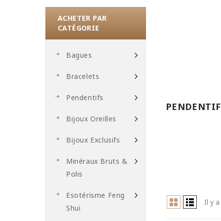
ACHETER PAR
CATÉGORIE
Bagues
Bracelets
Pendentifs
PENDENTIF
Bijoux Oreilles
Bijoux Exclusifs
Minéraux Bruts &
Polis
Esotérisme Feng
Il y 
Shui