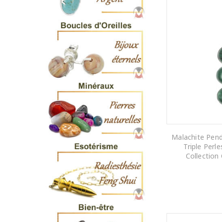
Malachite Pend
Triple Perl
Collection
AJOUTER AU