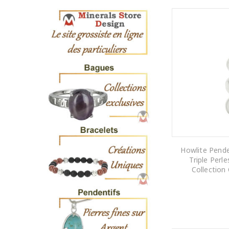
Howlite Pende
Triple Perl
Collection
AJOUTER AU