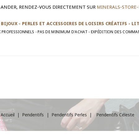
ANDER, RENDEZ-VOUS DIRECTEMENT SUR
MINERALS-STORE-
BIJOUX - PERLES ET ACCESSOIRES DE LOISIRS CRÉATIFS - L
UX PROFESSIONNELS - PAS DE MINIMUM D'ACHAT - EXPÉDITION DES COMMA
Accueil
Pendentifs
Pendentifs Perles
Pendentifs Céleste