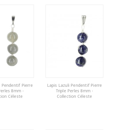
 Pendentif Pierre
Lapis Lazuli Pendentif Pierre
 Perles 8mm -
Triple Perles 8mm -
tion Céleste
Collection Céleste
R AU PANIER
AJOUTER AU PANIER