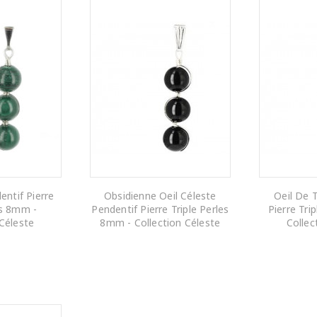
entif Pierre
Obsidienne Oeil Céleste
Oeil De 
es 8mm -
Pendentif Pierre Triple Perles
Pierre Tri
 Céleste
8mm - Collection Céleste
Collec
 PANIER
AJOUTER AU PANIER
AJOUTE