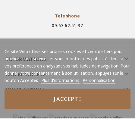
Telephone
09.63.62.51.37
Ce site Web utilise ses propres cookies et ceux de tiers pour
améliorer nos services et vous montrer des publicités liées à
INFORMATIONS
vos préférences en analysant vos habitudes de navigation. Pour
donner votre consentement à son utilisation, appuyez sur le
NOTRE SOCIÉTÉ
bouton Accepter.
Plus d'informations
Personnalisation
VOTRE COMPTE
J'ACCEPTE
© 2026 - Minerals Store