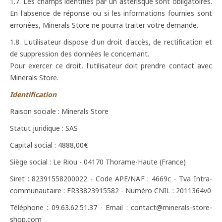
1.7. Les champs identifiés par un astérisque sont obligatoires.
En l'absence de réponse ou si les informations fournies sont
erronées, Minerals Store ne pourra traiter votre demande.
1.8. L'utilisateur dispose d'un droit d'accès, de rectification et
de suppression des données le concernant.
Pour exercer ce droit, l'utilisateur doit prendre contact avec
Minerals Store.
Identification
Raison sociale : Minerals Store
Statut juridique : SAS
Capital social : 4888,00€
Siège social : Le Riou - 04170 Thorame-Haute (France)
Siret : 82391558200022 - Code APE/NAF : 4669c - Tva Intra-
communautaire : FR33823915582 - Numéro CNIL : 2011364v0
Téléphone : 09.63.62.51.37 - Email : contact@minerals-store-
shop.com