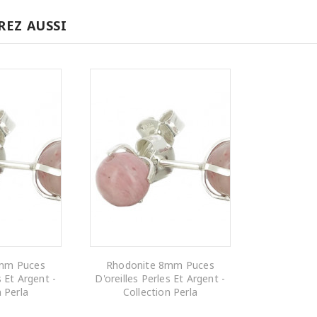
REZ AUSSI
mm Puces
Rhodonite 8mm Puces
s Et Argent -
D'oreilles Perles Et Argent -
n Perla
Collection Perla