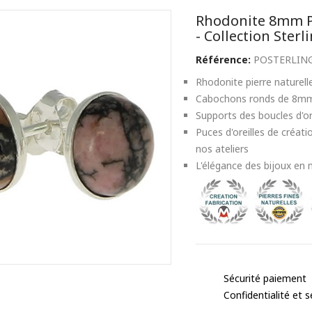
Rhodonite 8mm Pu
- Collection Sterl
Référence:
POSTERLIN
Rhodonite pierre naturelle
Cabochons ronds de 8m
Supports des boucles d'or
Puces d'oreilles de créati
nos ateliers
L'élégance des bijoux en 
Sécurité paiement
Confidentialité et