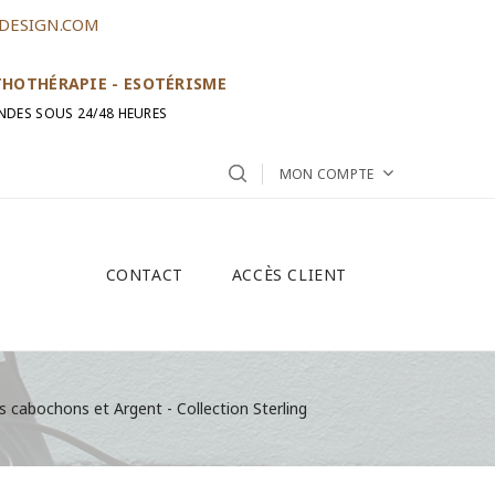
DESIGN.COM
ITHOTHÉRAPIE - ESOTÉRISME
NDES SOUS 24/48 HEURES
MON COMPTE
CONTACT
ACCÈS CLIENT
 cabochons et Argent - Collection Sterling