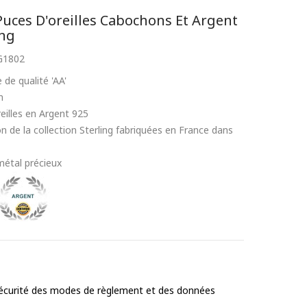
ces D'oreilles Cabochons Et Argent
ing
G1802
 de qualité 'AA'
m
eilles en Argent 925
on de la collection Sterling fabriquées en France dans
métal précieux
 sécurité des modes de règlement et des données