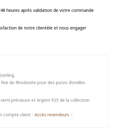
/48 heures après validation de votre commande
tisfaction de notre clientèle et nous engager
terling.
 fine de Rhodonite pour des puces d’oreilles
e semi précieuse et Argent 925 de la collection
un compte client -
Accès revendeurs
–