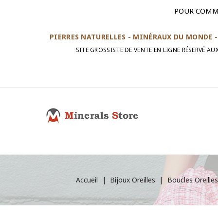
POUR COMM
PIERRES NATURELLES - MINÉRAUX DU MONDE - 
SITE GROSSISTE DE VENTE EN LIGNE RÉSERVÉ A
Accueil
Bijoux Oreilles
Boucles Oreille