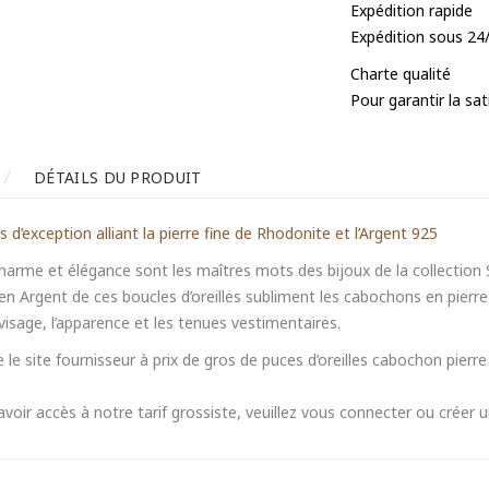
Expédition rapide
Expédition sous 24
Charte qualité
Pour garantir la sa
DÉTAILS DU PRODUIT
es d’exception alliant la pierre fine de Rhodonite et l’Argent 925
harme et élégance sont les maîtres mots des bijoux de la collection S
n Argent de ces boucles d’oreilles subliment les cabochons en pierre
visage, l’apparence et les tenues vestimentaires.
 le site fournisseur à prix de gros de puces d’oreilles cabochon pierr
voir accès à notre tarif grossiste, veuillez vous connecter ou créer 