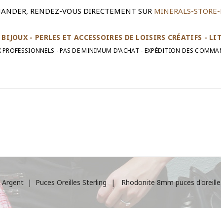
ANDER, RENDEZ-VOUS DIRECTEMENT SUR
MINERALS-STORE-
BIJOUX - PERLES ET ACCESSOIRES DE LOISIRS CRÉATIFS - L
UX PROFESSIONNELS - PAS DE MINIMUM D'ACHAT - EXPÉDITION DES COMMA
s Argent
Puces Oreilles Sterling
Rhodonite 8mm puces d'oreilles