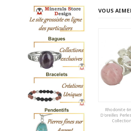
VOUS AIME
Rhodonite 6
D'oreilles Perle
Collectio