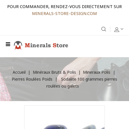
POUR COMMANDER, RENDEZ-VOUS DIRECTEMENT SUR
MINERALS-STORE-DESIGN.COM
Accueil
Minéraux Bruts & Polis
Mineraux Polis
Pierres Roulées Poids
Sodalite 100 grammes pierres
roulées ou galets