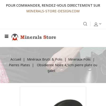
POUR COMMANDER, RENDEZ-VOUS DIRECTEMENT SUR
MINERALS-STORE-DESIGN.COM
Accueil
Minéraux Bruts & Polis
Mineraux Polis
Pierres Plates
Obsidienne Noire 4,5cm pierre plate ou
galet