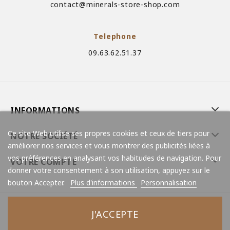
contact@minerals-store-shop.com
Telephone
09.63.62.51.37
INFORMATIONS
Ce site Web utilise ses propres cookies et ceux de tiers pour
NOTRE SOCIÉTÉ
améliorer nos services et vous montrer des publicités liées à
vos préférences en analysant vos habitudes de navigation. Pour
VOTRE COMPTE
donner votre consentement à son utilisation, appuyez sur le
bouton Accepter.
Plus d'informations
Personnalisation
J'ACCEPTE
© 2026 - Minerals Store