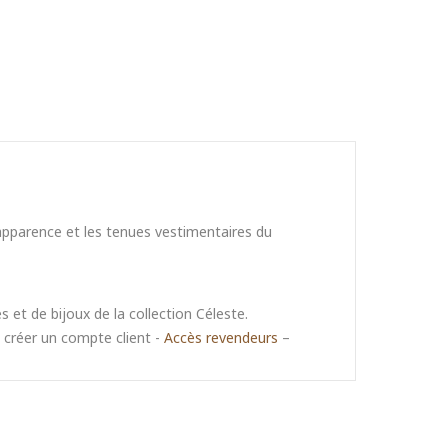
’apparence et les tenues vestimentaires du
s et de bijoux de la collection Céleste.
u créer un compte client -
Accès revendeurs
–