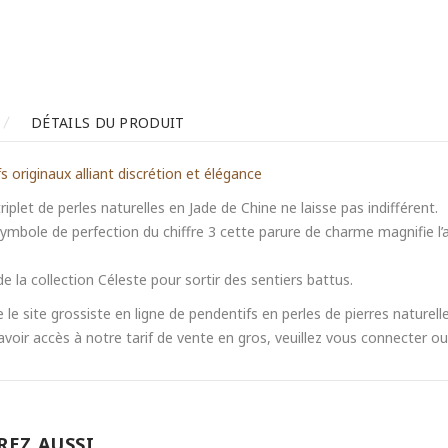
DÉTAILS DU PRODUIT
 originaux alliant discrétion et élégance
riplet de perles naturelles en Jade de Chine ne laisse pas indifférent.
symbole de perfection du chiffre 3 cette parure de charme magnifie l
e la collection Céleste pour sortir des sentiers battus.
 le site grossiste en ligne de pendentifs en perles de pierres naturelle
avoir accès à notre tarif de vente en gros, veuillez vous connecter o
REZ AUSSI