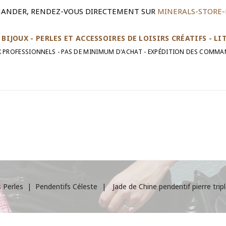
ANDER, RENDEZ-VOUS DIRECTEMENT SUR
MINERALS-STORE-
BIJOUX - PERLES ET ACCESSOIRES DE LOISIRS CRÉATIFS - L
UX PROFESSIONNELS - PAS DE MINIMUM D'ACHAT - EXPÉDITION DES COMMA
 Perles
Pendentifs Céleste
Jade de Chine pendentif pierre tri