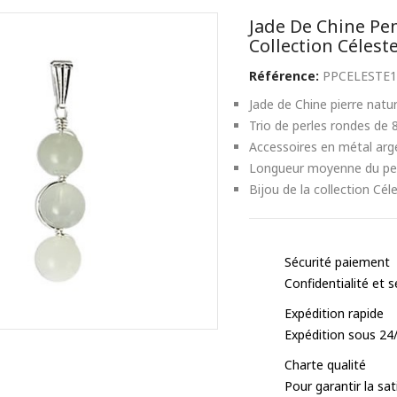
Jade De Chine Pen
Collection Célest
Référence:
PPCELESTE1
Jade de Chine pierre nature
Trio de perles rondes d
Accessoires en métal arg
Longueur moyenne du pe
Bijou de la collection Cél
Sécurité paiement
Confidentialité et
Expédition rapide
Expédition sous 24
Charte qualité
Pour garantir la sa