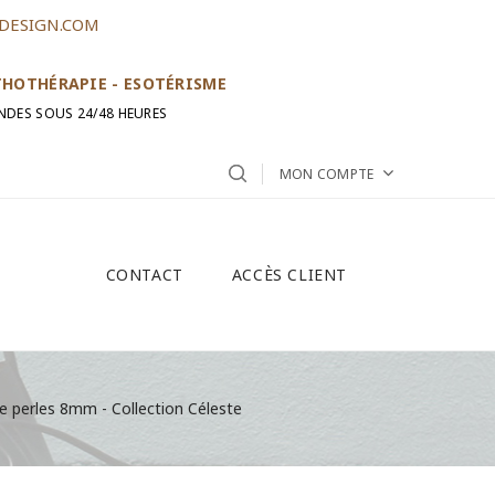
DESIGN.COM
ITHOTHÉRAPIE - ESOTÉRISME
NDES SOUS 24/48 HEURES
MON COMPTE
CONTACT
ACCÈS CLIENT
ple perles 8mm - Collection Céleste