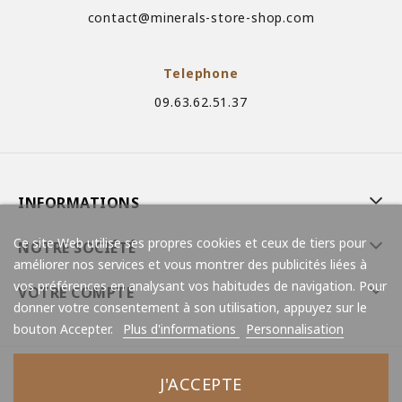
contact@minerals-store-shop.com
Telephone
09.63.62.51.37
INFORMATIONS
Ce site Web utilise ses propres cookies et ceux de tiers pour
NOTRE SOCIÉTÉ
améliorer nos services et vous montrer des publicités liées à
vos préférences en analysant vos habitudes de navigation. Pour
VOTRE COMPTE
donner votre consentement à son utilisation, appuyez sur le
bouton Accepter.
Plus d'informations
Personnalisation
J'ACCEPTE