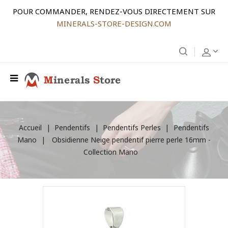
POUR COMMANDER, RENDEZ-VOUS DIRECTEMENT SUR
MINERALS-STORE-DESIGN.COM
Accueil
Pendentifs
Pendentifs Perles
Pendentifs
Mano
Obsidienne Neige pendentif pierre perle 16mm -
Collection Mano