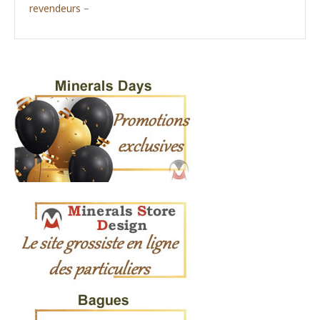
revendeurs
–