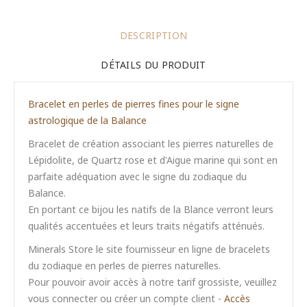
DESCRIPTION
DÉTAILS DU PRODUIT
Bracelet en perles de pierres fines pour le signe
astrologique de la Balance
Bracelet de création associant les pierres naturelles de
Lépidolite, de Quartz rose et d'Aigue marine qui sont en
parfaite adéquation avec le signe du zodiaque du
Balance.
En portant ce bijou les natifs de la Blance verront leurs
qualités accentuées et leurs traits négatifs atténués.
Minerals Store le site fournisseur en ligne de bracelets
du zodiaque en perles de pierres naturelles.
Pour pouvoir avoir accès à notre tarif grossiste, veuillez
vous connecter ou créer un compte client -
Accès