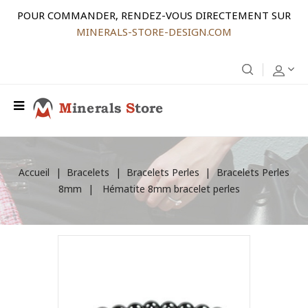
POUR COMMANDER, RENDEZ-VOUS DIRECTEMENT SUR
MINERALS-STORE-DESIGN.COM
Accueil
Bracelets
Bracelets Perles
Bracelets Perles
8mm
Hématite 8mm bracelet perles