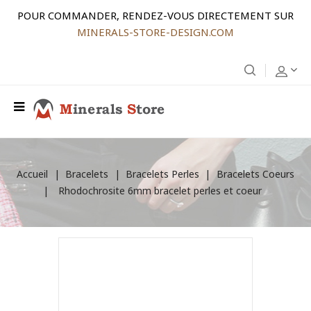
POUR COMMANDER, RENDEZ-VOUS DIRECTEMENT SUR
MINERALS-STORE-DESIGN.COM
Accueil
Bracelets
Bracelets Perles
Bracelets Coeurs
Rhodochrosite 6mm bracelet perles et coeur