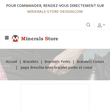
POUR COMMANDER, RENDEZ-VOUS DIRECTEMENT SUR
MINERALS-STORE-DESIGN.COM
Accueil
Bracelets
Bracelets Perles
Bracelets Coeurs
Jaspe Breschia 6mm bracelet perles et coeur