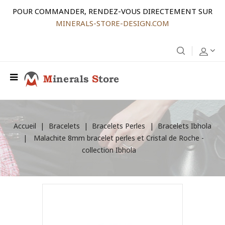
POUR COMMANDER, RENDEZ-VOUS DIRECTEMENT SUR
MINERALS-STORE-DESIGN.COM
Accueil
Bracelets
Bracelets Perles
Bracelets Ibhola
Malachite 8mm bracelet perles et Cristal de Roche -
collection Ibhola