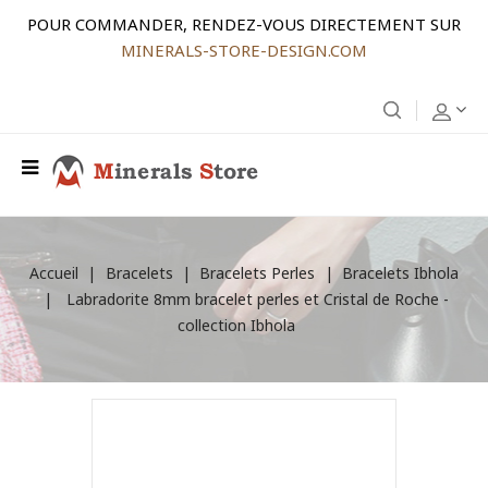
POUR COMMANDER, RENDEZ-VOUS DIRECTEMENT SUR
MINERALS-STORE-DESIGN.COM
Accueil
Bracelets
Bracelets Perles
Bracelets Ibhola
Labradorite 8mm bracelet perles et Cristal de Roche -
collection Ibhola