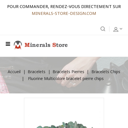
POUR COMMANDER, RENDEZ-VOUS DIRECTEMENT SUR
MINERALS-STORE-DESIGN.COM
Accueil
Bracelets
Bracelets Pierres
Bracelets Chips
Fluorine Multicolore bracelet pierre chips