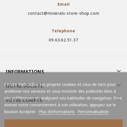
Email
contact@minerals-store-shop.com
Telephone
09.63.62.51.37
INFORMATIONS
Ce site Web utilise ses propres cookies et ceux de tiers pour
NOTRE SOCIÉTÉ
améliorer nos services et vous montrer des publicités liées à
vos préférences en analysant vos habitudes de navigation. Pour
VOTRE COMPTE
donner votre consentement à son utilisation, appuyez sur le
bouton Accepter.
Plus d'informations
Personnalisation