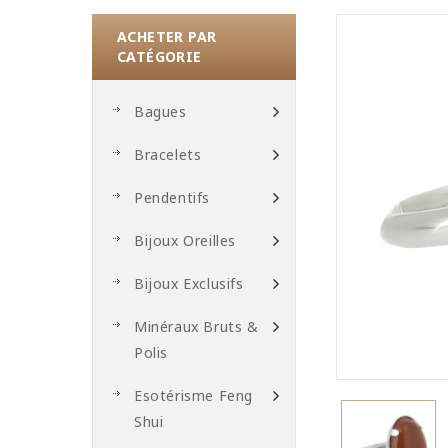
ACHETER PAR
CATÉGORIE
Bagues
Bracelets
Pendentifs
Bijoux Oreilles
Bijoux Exclusifs
Minéraux Bruts &
Polis
Esotérisme Feng
Shui