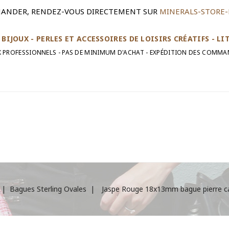
ANDER, RENDEZ-VOUS DIRECTEMENT SUR
MINERALS-STORE-
BIJOUX - PERLES ET ACCESSOIRES DE LOISIRS CRÉATIFS - L
UX PROFESSIONNELS - PAS DE MINIMUM D'ACHAT - EXPÉDITION DES COMMA
Bagues Sterling Ovales
Jaspe Rouge 18x13mm bague pierre cab