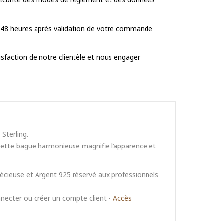
/48 heures après validation de votre commande
tisfaction de notre clientèle et nous engager
Sterling.
 cette bague harmonieuse magnifie l’apparence et
récieuse et Argent 925 réservé aux professionnels
onnecter ou créer un compte client -
Accès