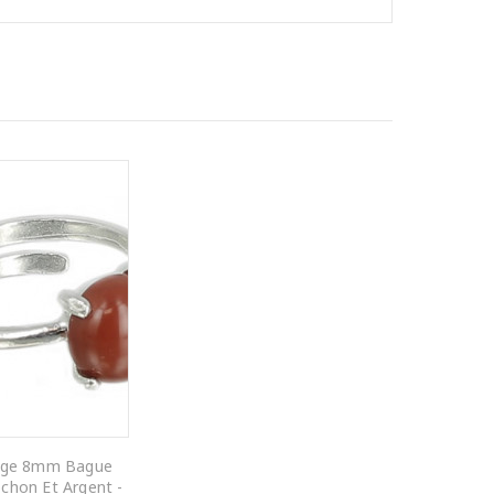
uge 8mm Bague
chon Et Argent -