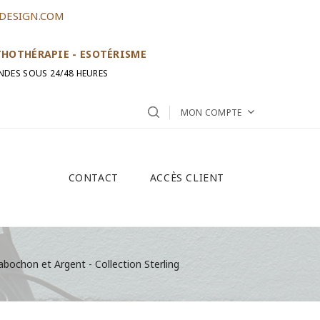
DESIGN.COM
ITHOTHÉRAPIE - ESOTÉRISME
NDES SOUS 24/48 HEURES
MON COMPTE
CONTACT
ACCÈS CLIENT
ochon et Argent - Collection Sterling