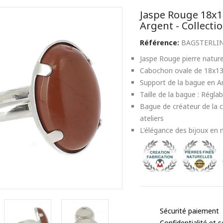
Jaspe Rouge 18x
Argent - Collecti
Référence:
BAGSTERLIN
Jaspe Rouge pierre naturel
Cabochon ovale de 18x
Support de la bague en 
Taille de la bague : Réglab
Bague de créateur de la c
ateliers
L'élégance des bijoux en 
Sécurité paiement
Confidentialité et