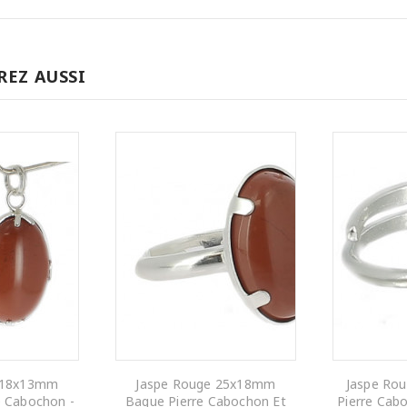
REZ AUSSI
 18x13mm
Jaspe Rouge 25x18mm
Jaspe Ro
e Cabochon -
Bague Pierre Cabochon Et
Pierre Cabo