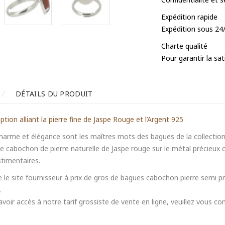
Expédition rapide
Expédition sous 24
Charte qualité
Pour garantir la sa
DÉTAILS DU PRODUIT
tion alliant la pierre fine de Jaspe Rouge et l’Argent 925
harme et élégance sont les maîtres mots des bagues de la collection 
le cabochon de pierre naturelle de Jaspe rouge sur le métal précieux
stimentaires.
e le site fournisseur à prix de gros de bagues cabochon pierre semi p
.
voir accès à notre tarif grossiste de vente en ligne, veuillez vous c